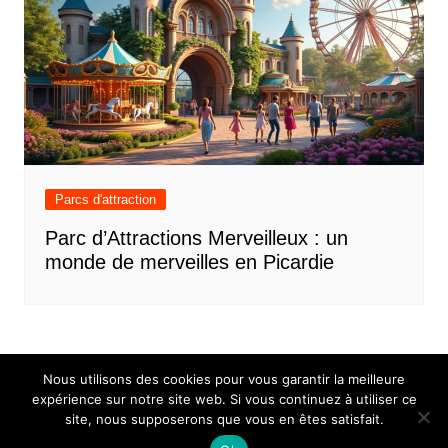
Parcs d'attraction
Parc d’Attractions Merveilleux : un
monde de merveilles en Picardie
Nous utilisons des cookies pour vous garantir la meilleure
expérience sur notre site web. Si vous continuez à utiliser ce
site, nous supposerons que vous en êtes satisfait.
Mentions légales
Contact