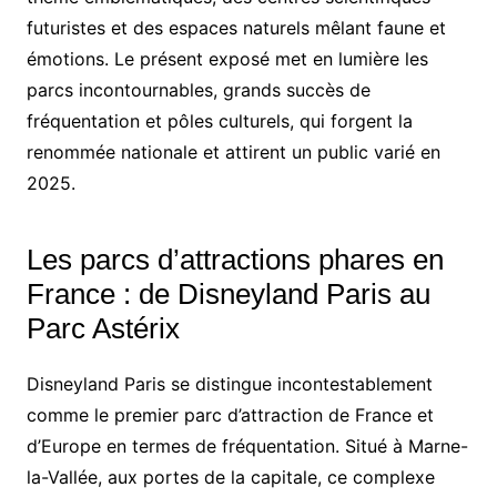
futuristes et des espaces naturels mêlant faune et
émotions. Le présent exposé met en lumière les
parcs incontournables, grands succès de
fréquentation et pôles culturels, qui forgent la
renommée nationale et attirent un public varié en
2025.
Les parcs d’attractions phares en
France : de Disneyland Paris au
Parc Astérix
Disneyland Paris se distingue incontestablement
comme le premier parc d’attraction de France et
d’Europe en termes de fréquentation. Situé à Marne-
la-Vallée, aux portes de la capitale, ce complexe