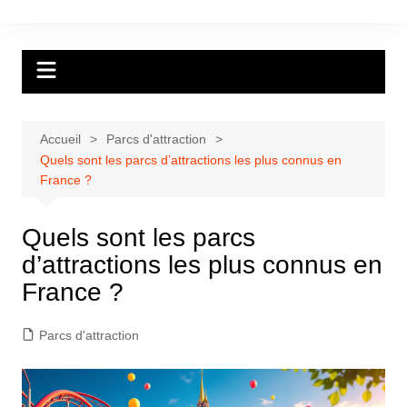
Aller
au
contenu
Accueil
Parcs d'attraction
Quels sont les parcs d’attractions les plus connus en
France ?
Quels sont les parcs
d’attractions les plus connus en
France ?
Parcs d'attraction