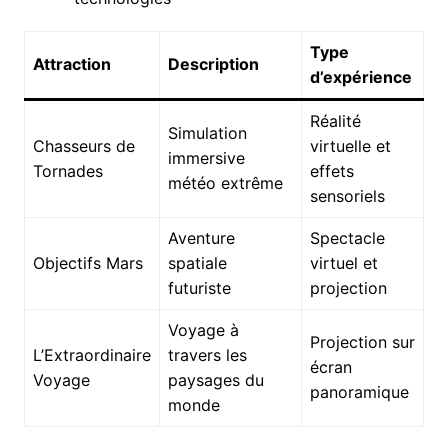
Type
Attraction
Description
d’expérience
Réalité
Simulation
Chasseurs de
virtuelle et
immersive
Tornades
effets
météo extrême
sensoriels
Aventure
Spectacle
Objectifs Mars
spatiale
virtuel et
futuriste
projection
Voyage à
Projection sur
L’Extraordinaire
travers les
écran
Voyage
paysages du
panoramique
monde