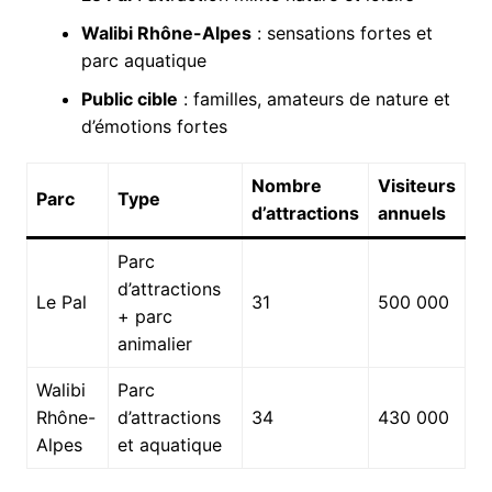
Walibi Rhône-Alpes
: sensations fortes et
parc aquatique
Public cible
: familles, amateurs de nature et
d’émotions fortes
Nombre
Visiteurs
Parc
Type
d’attractions
annuels
Parc
d’attractions
Le Pal
31
500 000
+ parc
animalier
Walibi
Parc
Rhône-
d’attractions
34
430 000
Alpes
et aquatique