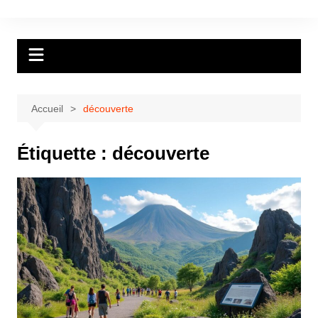
Aller
au
contenu
Accueil
découverte
Étiquette :
découverte