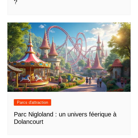
?
Parcs d'attraction
Parc Nigloland : un univers féerique à
Dolancourt