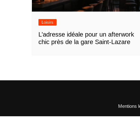
Loisirs
L’adresse idéale pour un afterwork
chic près de la gare Saint-Lazare
Mentions l