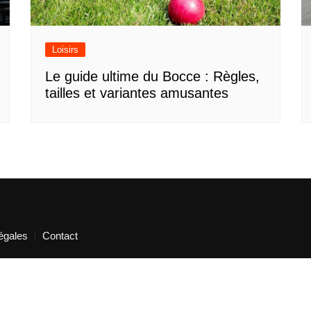
Loisirs
Le guide ultime du Bocce : Règles,
tailles et variantes amusantes
égales
Contact