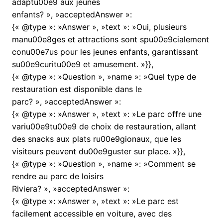
adaptu00e9 aux jeunes
enfants? », »acceptedAnswer »:
{« @type »: »Answer », »text »: »Oui, plusieurs
manu00e8ges et attractions sont spu00e9cialement
conu00e7us pour les jeunes enfants, garantissant
su00e9curitu00e9 et amusement. »}},
{« @type »: »Question », »name »: »Quel type de
restauration est disponible dans le
parc? », »acceptedAnswer »:
{« @type »: »Answer », »text »: »Le parc offre une
variu00e9tu00e9 de choix de restauration, allant
des snacks aux plats ru00e9gionaux, que les
visiteurs peuvent du00e9guster sur place. »}},
{« @type »: »Question », »name »: »Comment se
rendre au parc de loisirs
Riviera? », »acceptedAnswer »:
{« @type »: »Answer », »text »: »Le parc est
facilement accessible en voiture, avec des