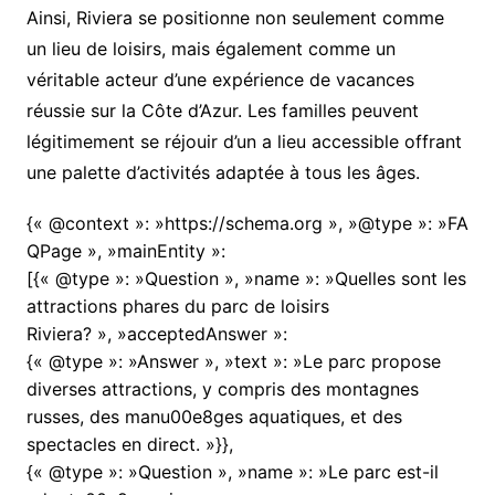
Ainsi, Riviera se positionne non seulement comme
un lieu de loisirs, mais également comme un
véritable acteur d’une expérience de vacances
réussie sur la Côte d’Azur. Les familles peuvent
légitimement se réjouir d’un a lieu accessible offrant
une palette d’activités adaptée à tous les âges.
{« @context »: »https://schema.org », »@type »: »FA
QPage », »mainEntity »:
[{« @type »: »Question », »name »: »Quelles sont les
attractions phares du parc de loisirs
Riviera? », »acceptedAnswer »:
{« @type »: »Answer », »text »: »Le parc propose
diverses attractions, y compris des montagnes
russes, des manu00e8ges aquatiques, et des
spectacles en direct. »}},
{« @type »: »Question », »name »: »Le parc est-il