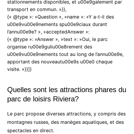
stationnements disponibles, et u00e9galement par
transport en commun. »}},
{« @type »: »Question », »name »: »Y a-t-il des
u00e9vu00e9nements spu00e9ciaux durant
l’annu00e9e? », »acceptedAnswer »:
{« @type »: »Answer », »text »: »Oui, le parc
organise ru00e9guliu00e8rement des
u00e9vu00e9nements tout au long de l’annu00e9e,
apportant des nouveautu00e9s u00e0 chaque
visite. »}}]}
Quelles sont les attractions phares du
parc de loisirs Riviera?
Le parc propose diverses attractions, y compris des
montagnes russes, des manèges aquatiques, et des
spectacles en direct.