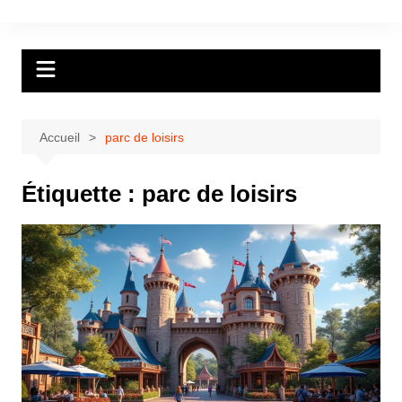
Aller
au
contenu
Accueil
parc de loisirs
Étiquette :
parc de loisirs