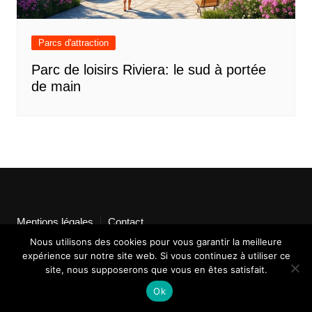
Parcs d'attraction
Parc de loisirs Riviera: le sud à portée
de main
Mentions légales
Contact
Nous utilisons des cookies pour vous garantir la meilleure
expérience sur notre site web. Si vous continuez à utiliser ce
site, nous supposerons que vous en êtes satisfait.
Ok