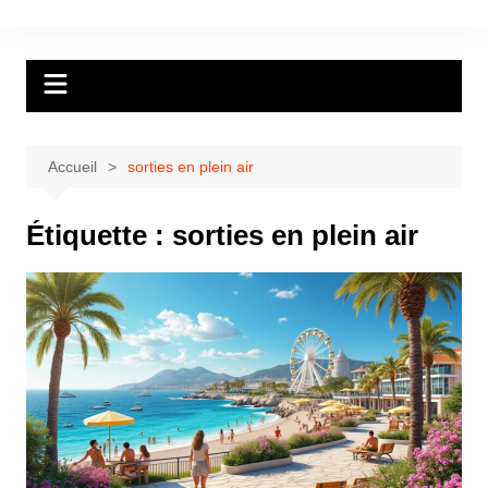
Aller
au
contenu
Accueil
sorties en plein air
Étiquette :
sorties en plein air