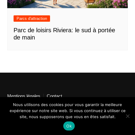
Parcs d'attraction
Parc de loisirs Riviera: le sud à portée
de main
Mentions légales
Contact
Nous utilisons des cookies pour vous garantir la meilleure
expérience sur notre site web. Si vous continuez à utiliser ce
site, nous supposerons que vous en êtes satisfait.
Ok