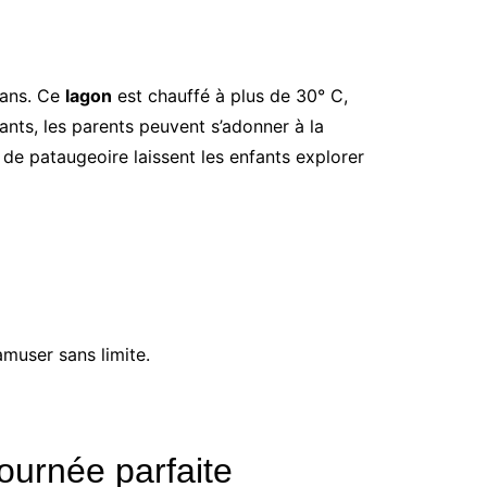
 ans. Ce
lagon
est chauffé à plus de 30° C,
fants, les parents peuvent s’adonner à la
s de pataugeoire laissent les enfants explorer
muser sans limite.
ournée parfaite