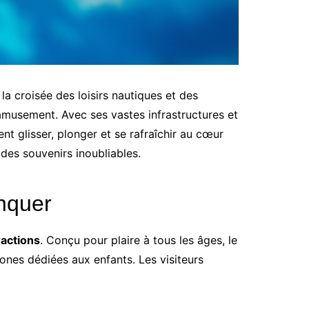
 croisée des loisirs nautiques et des
’amusement. Avec ses vastes infrastructures et
t glisser, plonger et se rafraîchir au cœur
 des souvenirs inoubliables.
anquer
ractions
. Conçu pour plaire à tous les âges, le
ones dédiées aux enfants. Les visiteurs