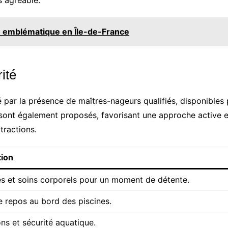
s agréable.
ion emblématique en Île-de-France
ité
 par la présence de maîtres-nageurs qualifiés, disponibles p
ont également proposés, favorisant une approche active et 
tractions.
tion
 et soins corporels pour un moment de détente.
 repos au bord des piscines.
ns et sécurité aquatique.