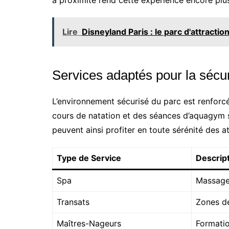
à proximité rend cette expérience encore plu
Lire
Disneyland Paris : le parc d'attract
Services adaptés pour la sécur
L’environnement sécurisé du parc est renforcé
cours de natation et des séances d’aquagym s
peuvent ainsi profiter en toute sérénité des at
Type de Service
Descrip
Spa
Massages
Transats
Zones de
Maîtres-Nageurs
Formatio