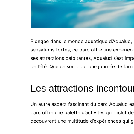
Plongée dans le monde aquatique d’Aqualud, l
sensations fortes, ce parc offre une expérien
ses attractions palpitantes, Aqualud s’est im
de l’été. Que ce soit pour une journée de farn
Les attractions inconto
Un autre aspect fascinant du parc Aqualud es
parc offre une palette d’activités qui inclut d
découvrent une multitude d’expériences qui g