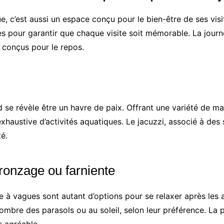
e, c’est aussi un espace conçu pour le bien-être de ses vi
our garantir que chaque visite soit mémorable. La journée 
 conçus pour le repos.
 se révèle être un havre de paix. Offrant une variété de ma
xhaustive d’activités aquatiques. Le jacuzzi, associé à des
é.
ronzage ou farniente
ne à vagues sont autant d’options pour se relaxer après les
ombre des parasols ou au soleil, selon leur préférence. La 