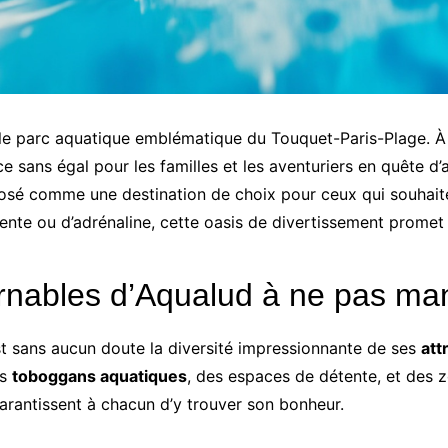
e parc aquatique emblématique du Touquet-Paris-Plage. À la
ce sans égal pour les familles et les aventuriers en quête d
posé comme une destination de choix pour ceux qui souhaiten
iente ou d’adrénaline, cette oasis de divertissement promet
urnables d’Aqualud à ne pas m
t sans aucun doute la diversité impressionnante de ses
att
es
toboggans aquatiques
, des espaces de détente, et des z
arantissent à chacun d’y trouver son bonheur.