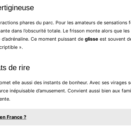
ertigineuse
tractions phares du parc. Pour les amateurs de sensations fo
te dans l’obscurité totale. Le frisson monte alors que les 
e d’adrénaline. Ce moment puissant de
glisse
est souvent dé
riptible ».
ts de rire
romet elle aussi des instants de bonheur. Avec ses virages 
ce inépuisable d’amusement. Convient aussi bien aux famill
ente.
 en France ?