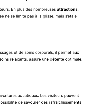
siteurs. En plus des nombreuses
attractions
,
ne se limite pas à la glisse, mais s’étale
ssages et de soins corporels, il permet aux
 soins relaxants, assure une détente optimale,
 aventures aquatiques. Les visiteurs peuvent
possibilité de savourer des rafraîchissements