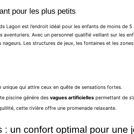
nt pour les plus petits
ids Lagon est l’endroit idéal pour les enfants de moins de 5
s aventuriers. Avec un personnel qualifié veillant sur les en
s nageurs. Les structures de jeux, les fontaines et les zone
se unique qui attire ceux en quête de sensations fortes.
ette piscine génère des
vagues artificielles
permettant de s’a
uillité, cette rivière offre une promenade relaxante.
: un confort optimal pour une j