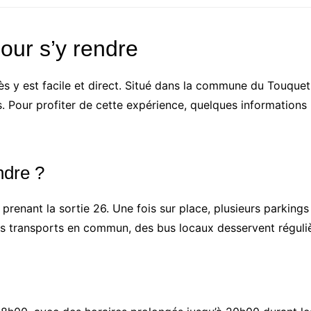
our s’y rendre
cès y est facile et direct. Situé dans la commune du Touque
. Pour profiter de cette expérience, quelques informations 
ndre ?
 prenant la sortie 26. Une fois sur place, plusieurs parking
les transports en commun, des bus locaux desservent réguliè