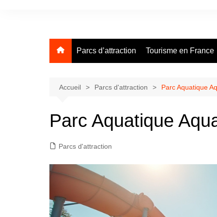
Aller
au
contenu
Parcs d’attraction
Tourisme en France
Accueil
Parcs d'attraction
Parc Aquatique Aq
Parc Aquatique Aqua
Parcs d'attraction