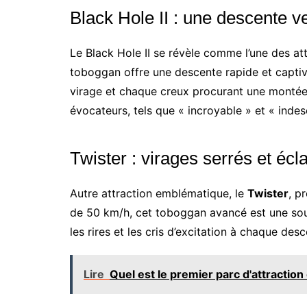
Black Hole II : une descente v
Le Black Hole II se révèle comme l’une des at
toboggan offre une descente rapide et captivan
virage et chaque creux procurant une monté
évocateurs, tels que « incroyable » et « indesc
Twister : virages serrés et écla
Autre attraction emblématique, le
Twister
, p
de 50 km/h, cet toboggan avancé est une sour
les rires et les cris d’excitation à chaque desc
Lire
Quel est le premier parc d'attraction