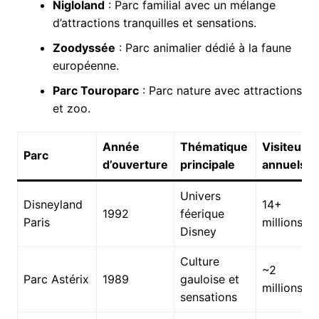
Nigloland
: Parc familial avec un mélange
d’attractions tranquilles et sensations.
Zoodyssée
: Parc animalier dédié à la faune
européenne.
Parc Touroparc
: Parc nature avec attractions
et zoo.
Année
Thématique
Visiteurs
Parc
d’ouverture
principale
annuels
Univers
Disneyland
14+
1992
féerique
Paris
millions
Disney
Culture
~2
Parc Astérix
1989
gauloise et
millions
sensations