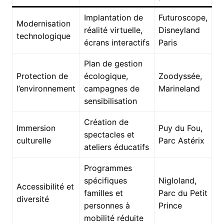
Implantation de
Futuroscope,
Modernisation
réalité virtuelle,
Disneyland
technologique
écrans interactifs
Paris
Plan de gestion
Protection de
écologique,
Zoodyssée,
l’environnement
campagnes de
Marineland
sensibilisation
Création de
Immersion
Puy du Fou,
spectacles et
culturelle
Parc Astérix
ateliers éducatifs
Programmes
spécifiques
Nigloland,
Accessibilité et
familles et
Parc du Petit
diversité
personnes à
Prince
mobilité réduite