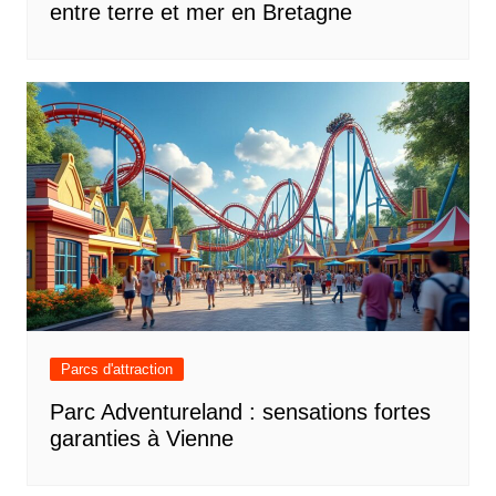
entre terre et mer en Bretagne
Parcs d'attraction
Parc Adventureland : sensations fortes
garanties à Vienne