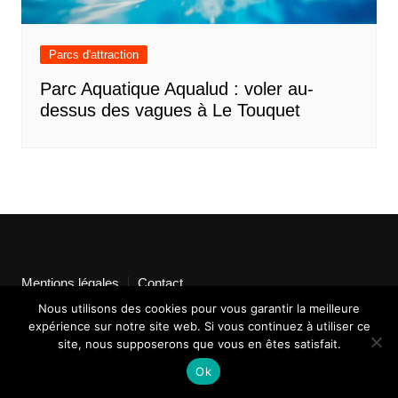
Parcs d'attraction
Parc Aquatique Aqualud : voler au-
dessus des vagues à Le Touquet
Mentions légales
Contact
Nous utilisons des cookies pour vous garantir la meilleure
expérience sur notre site web. Si vous continuez à utiliser ce
site, nous supposerons que vous en êtes satisfait.
Ok