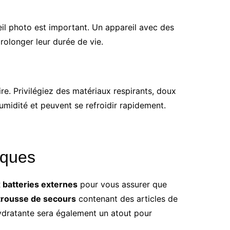
il photo est important. Un appareil avec des
olonger leur durée de vie.
re. Privilégiez des matériaux respirants, doux
humidité et peuvent se refroidir rapidement.
iques
 batteries externes
pour vous assurer que
trousse de secours
contenant des articles de
ydratante sera également un atout pour