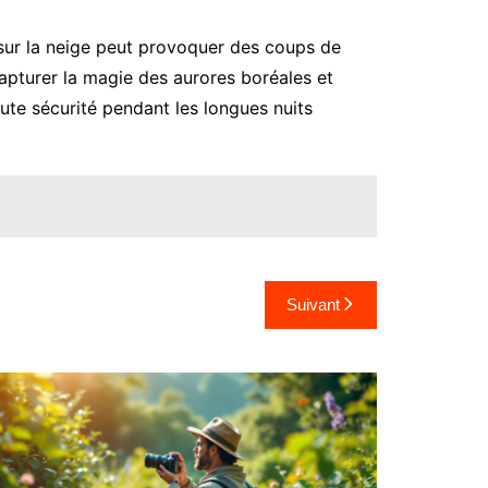
l sur la neige peut provoquer des coups de
 capturer la magie des aurores boréales et
ute sécurité pendant les longues nuits
Suivant