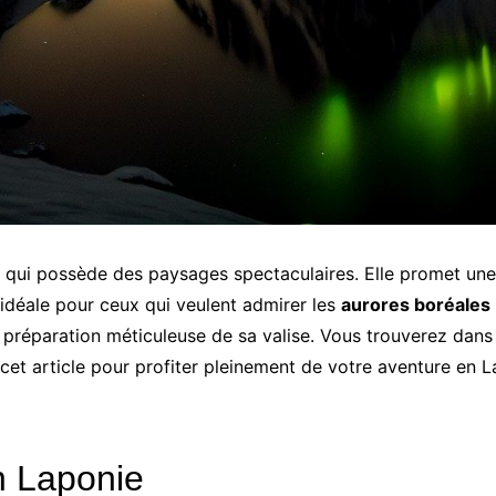
e qui possède des paysages spectaculaires. Elle promet un
 idéale pour ceux qui veulent admirer les
aurores boréales
préparation méticuleuse de sa valise. Vous trouverez dans c
 cet article pour profiter pleinement de votre aventure en La
n Laponie