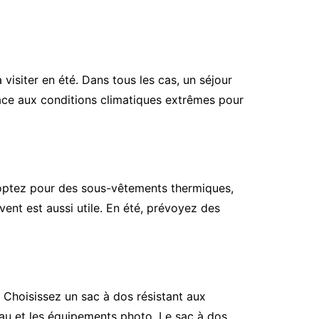
visiter en été. Dans tous les cas, un séjour
face aux conditions climatiques extrêmes pour
r, optez pour des sous-vêtements thermiques,
ent est aussi utile. En été, prévoyez des
 Choisissez un sac à dos résistant aux
’eau et les équipements photo. Le sac à dos