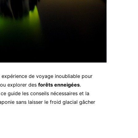
e expérience de voyage inoubliable pour
ou explorer des
forêts enneigées
.
e guide les conseils nécessaires et la
ponie sans laisser le froid glacial gâcher