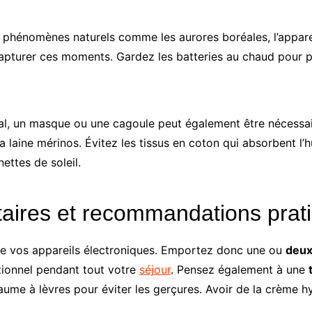
 phénomènes naturels comme les aurores boréales, l’appare
apturer ces moments. Gardez les batteries au chaud pour pr
cial, un masque ou une cagoule peut également être nécessai
a laine mérinos. Évitez les tissus en coton qui absorbent l’
ettes de soleil.
aires et recommandations prat
 de vos appareils électroniques. Emportez donc une ou
deux
tionnel pendant tout votre
séjour
. Pensez également à une
me à lèvres pour éviter les gerçures. Avoir de la crème h