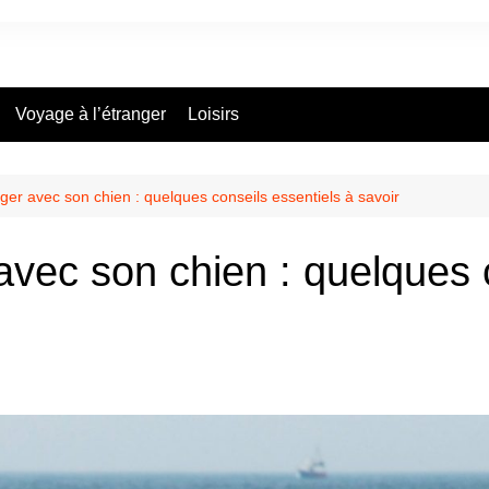
Voyage à l’étranger
Loisirs
ger avec son chien : quelques conseils essentiels à savoir
avec son chien : quelques 