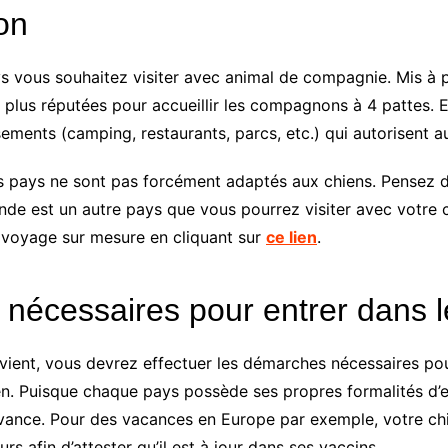
ion
vous souhaitez visiter avec animal de compagnie. Mis à part 
es plus réputées pour accueillir les compagnons à 4 pattes.
ements (camping, restaurants, parcs, etc.) qui autorisent a
 pays ne sont pas forcément adaptés aux chiens. Pensez do
nde est un autre pays que vous pourrez visiter avec votre 
un voyage sur mesure en cliquant sur
ce lien
.
nécessaires pour entrer dans 
onvient, vous devrez effectuer les démarches nécessaires 
. Puisque chaque pays possède ses propres formalités d’entr
avance. Pour des vacances en Europe par exemple, votre ch
s afin d’attester qu’il est à jour dans ses vaccins.