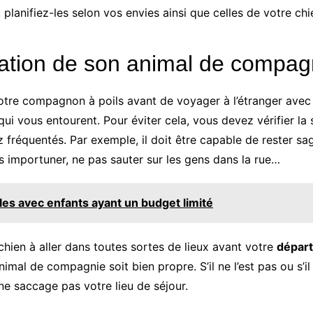
, planifiez-les selon vos envies ainsi que celles de votre chi
cation de son animal de compag
votre compagnon à poils avant de voyager à l’étranger avec lu
ui vous entourent. Pour éviter cela, vous devez vérifier la
fréquentés. Par exemple, il doit être capable de rester sa
es importuner, ne pas sauter sur les gens dans la rue…
lles avec enfants ayant un budget limité
e chien à aller dans toutes sortes de lieux avant votre
départ
mal de compagnie soit bien propre. S’il ne l’est pas ou s’il
ne saccage pas votre lieu de séjour.