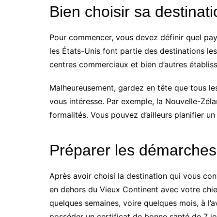
Bien choisir sa destinat
Pour commencer, vous devez définir quel pays 
les États-Unis font partie des destinations l
centres commerciaux et bien d’autres établiss
Malheureusement, gardez en tête que tous les
vous intéresse. Par exemple, la Nouvelle-Zéla
formalités. Vous pouvez d’ailleurs planifier 
Préparer les démarches 
Après avoir choisi la destination qui vous c
en dehors du Vieux Continent avec votre chien
quelques semaines, voire quelques mois, à l’
posséder un certificat de bonne santé de 7 jour