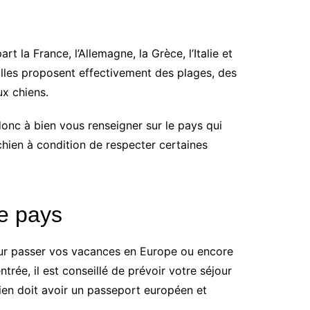
la France, l’Allemagne, la Grèce, l’Italie et
 Elles proposent effectivement des plages, des
ux chiens.
nc à bien vous renseigner sur le pays qui
chien à condition de respecter certaines
le pays
pour passer vos vacances en Europe ou encore
ée, il est conseillé de prévoir votre séjour
ien doit avoir un passeport européen et