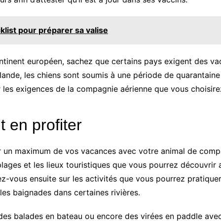
klist pour préparer sa valise
ontinent européen, sachez que certains pays exigent des va
ande, les chiens sont soumis à une période de quarantaine e
r les exigences de la compagnie aérienne que vous choisir
 en profiter
ter un maximum de vos vacances avec votre animal de compa
plages et les lieux touristiques que vous pourrez découvrir 
gnez-vous ensuite sur les activités que vous pourrez prati
es baignades dans certaines rivières.
des balades en bateau ou encore des virées en paddle ave