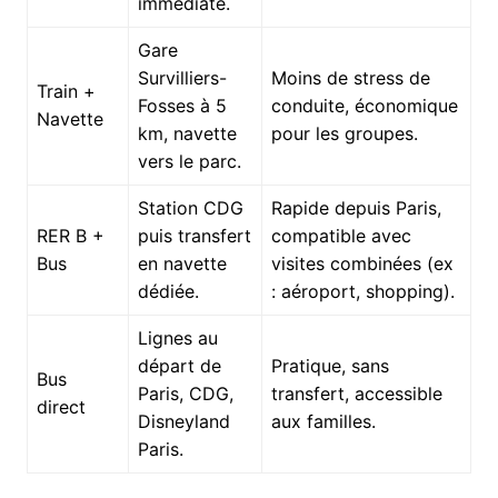
immédiate.
Gare
Survilliers-
Moins de stress de
Train +
Fosses à 5
conduite, économique
Navette
km, navette
pour les groupes.
vers le parc.
Station CDG
Rapide depuis Paris,
RER B +
puis transfert
compatible avec
Bus
en navette
visites combinées (ex
dédiée.
: aéroport, shopping).
Lignes au
départ de
Pratique, sans
Bus
Paris, CDG,
transfert, accessible
direct
Disneyland
aux familles.
Paris.