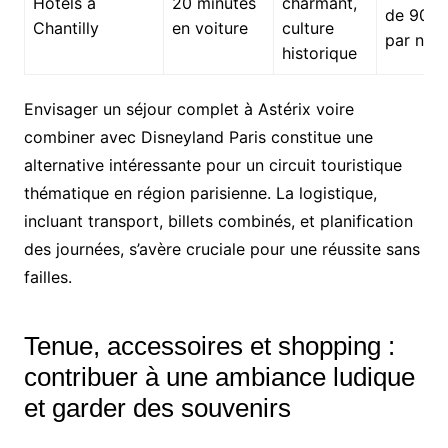
Hôtels à
20 minutes
charmant,
de 90 €
Chantilly
en voiture
culture
par nuit
historique
Envisager un séjour complet à Astérix voire
combiner avec Disneyland Paris constitue une
alternative intéressante pour un circuit touristique
thématique en région parisienne. La logistique,
incluant transport, billets combinés, et planification
des journées, s’avère cruciale pour une réussite sans
failles.
Tenue, accessoires et shopping :
contribuer à une ambiance ludique
et garder des souvenirs