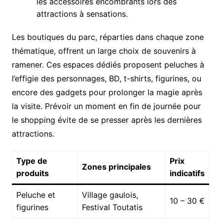
les accessoires encombrants lors des
attractions à sensations.
Les boutiques du parc, réparties dans chaque zone
thématique, offrent un large choix de souvenirs à
ramener. Ces espaces dédiés proposent peluches à
l’effigie des personnages, BD, t-shirts, figurines, ou
encore des gadgets pour prolonger la magie après
la visite. Prévoir un moment en fin de journée pour
le shopping évite de se presser après les dernières
attractions.
Type de
Prix
Zones principales
produits
indicatifs
Peluche et
Village gaulois,
10 – 30 €
figurines
Festival Toutatis