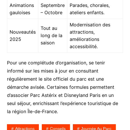
Animations
Septembre
Parades, chorales,
gauloises
– Octobre
ateliers enfants.
Modernisation des
Tout au
Nouveautés
attractions,
long de la
2025
améliorations
saison
accessibilité.
Pour une complétude d’organisation, se tenir
informé sur les mises à jour en consultant
régulièrement le site officiel du parc est une
démarche avisée. Certaines formules permettent
d’associer Parc Astérix et Disneyland Paris en un
seul séjour, enrichissant l’expérience touristique de
la région Île-de-France.
Attractions
Conseils
Journée Au Parc