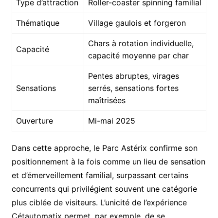
Type d’attraction
Roller-coaster spinning familial
Thématique
Village gaulois et forgeron
Chars à rotation individuelle,
Capacité
capacité moyenne par char
Pentes abruptes, virages
Sensations
serrés, sensations fortes
maîtrisées
Ouverture
Mi-mai 2025
Dans cette approche, le Parc Astérix confirme son
positionnement à la fois comme un lieu de sensation
et d’émerveillement familial, surpassant certains
concurrents qui privilégient souvent une catégorie
plus ciblée de visiteurs. L’unicité de l’expérience
Cétautomatix permet, par exemple, de se