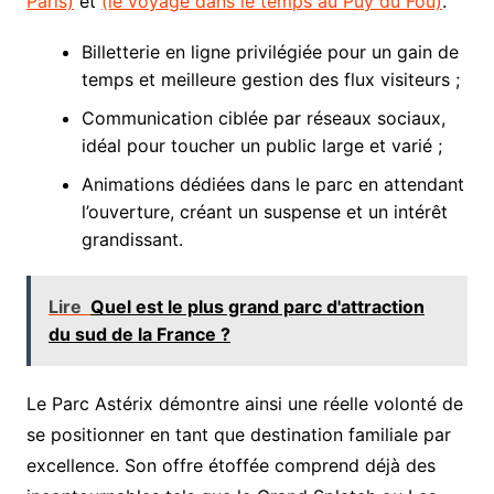
Paris)
et
(le voyage dans le temps au Puy du Fou)
.
Billetterie en ligne privilégiée pour un gain de
temps et meilleure gestion des flux visiteurs ;
Communication ciblée par réseaux sociaux,
idéal pour toucher un public large et varié ;
Animations dédiées dans le parc en attendant
l’ouverture, créant un suspense et un intérêt
grandissant.
Lire
Quel est le plus grand parc d'attraction
du sud de la France ?
Le Parc Astérix démontre ainsi une réelle volonté de
se positionner en tant que destination familiale par
excellence. Son offre étoffée comprend déjà des