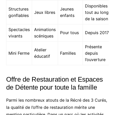
Disponibles
Structures
Jeunes
Jeux libres
tout au long
gonflables
enfants
de la saison
Spectacles
Animations
Pour tous
Depuis 2017
vivants
scéniques
Présente
Atelier
Mini Ferme
Familles
depuis
éducatif
l’ouverture
Offre de Restauration et Espaces
de Détente pour toute la famille
Parmi les nombreux atouts de la Récré des 3 Curés,
la qualité de l’offre de restauration mérite une
mention particulière. Dans un parc où les activités