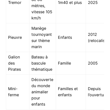
Tremor
1m40 et plus
2025
mètres,
vitesse 105
km/h
Manège
tournoyant
2012
Pieuvre
Enfants
sur thème
(relocalisé)
marin
Galion
Bateau à
des
bascule
Famille
2005
Pirates
thématique
Découverte
du monde
Mini-
Familles et
Depuis
animalier
ferme
enfants
l’ouverture
pour
enfants