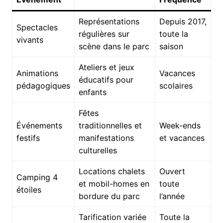
Représentations
Depuis 2017,
Spectacles
régulières sur
toute la
vivants
scène dans le parc
saison
Ateliers et jeux
Animations
Vacances
éducatifs pour
pédagogiques
scolaires
enfants
Fêtes
Événements
traditionnelles et
Week-ends
festifs
manifestations
et vacances
culturelles
Locations chalets
Ouvert
Camping 4
et mobil-homes en
toute
étoiles
bordure du parc
l’année
Tarification variée
Toute la