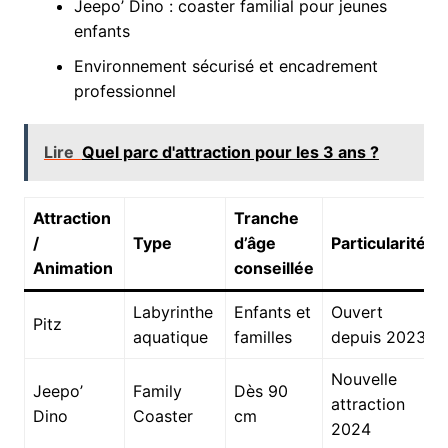
Jeepo’ Dino : coaster familial pour jeunes
enfants
Environnement sécurisé et encadrement
professionnel
Lire
Quel parc d'attraction pour les 3 ans ?
Attraction
Tranche
/
Type
d’âge
Particularité
Animation
conseillée
Labyrinthe
Enfants et
Ouvert
Pitz
aquatique
familles
depuis 2023
Nouvelle
Jeepo’
Family
Dès 90
attraction
Dino
Coaster
cm
2024