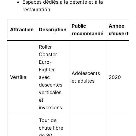
Espaces dédiés à la détente et à la
restauration
Public
Année
Attraction
Description
recommandé
d’ouvertur
Roller
Coaster
Euro-
Fighter
Adolescents
Vertika
avec
2020
et adultes
descentes
verticales
et
inversions
Tour de
chute libre
de 80