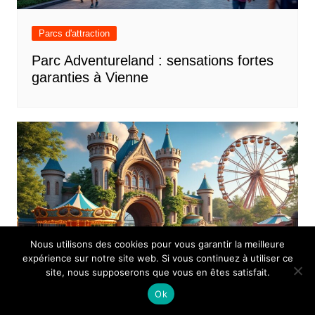
Parcs d'attraction
Parc Adventureland : sensations fortes
garanties à Vienne
Nous utilisons des cookies pour vous garantir la meilleure
expérience sur notre site web. Si vous continuez à utiliser ce
site, nous supposerons que vous en êtes satisfait.
Ok
Parcs d'attraction