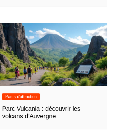
Parcs d'attraction
Parc Vulcania : découvrir les
volcans d’Auvergne