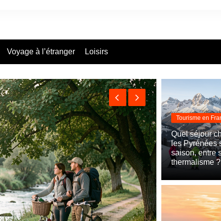
Voyage à l’étranger
Loisirs
Tourisme en Fra
Quel séjour ch
les Pyrénées 
saison, entre s
thermalisme ?