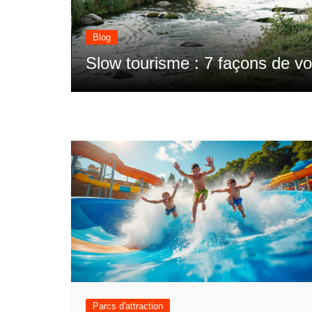
Blog
Slow tourisme : 7 façons de 
ent
prenant son temps
Parcs d'attraction