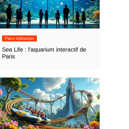
Parcs d'attraction
Sea Life : l’aquarium interactif de
Paris