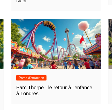
Noël
Parcs d'attraction
Parc Thorpe : le retour à l’enfance
à Londres