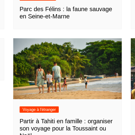
Parc des Félins : la faune sauvage
en Seine-et-Marne
Voyage à l'étranger
Partir à Tahiti en famille : organiser
son voyage pour la Toussaint ou