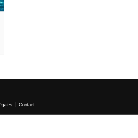
égales
Contact