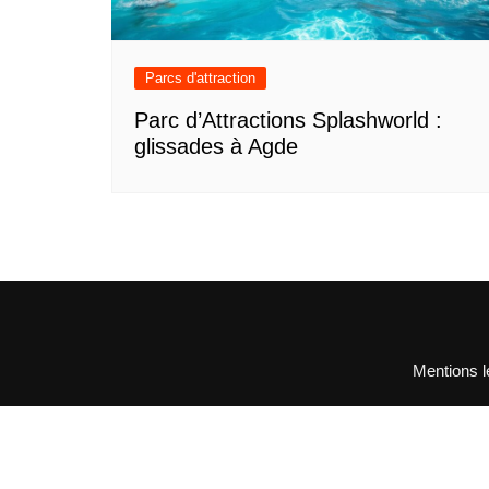
Parcs d'attraction
Parc d’Attractions Splashworld :
glissades à Agde
Mentions l