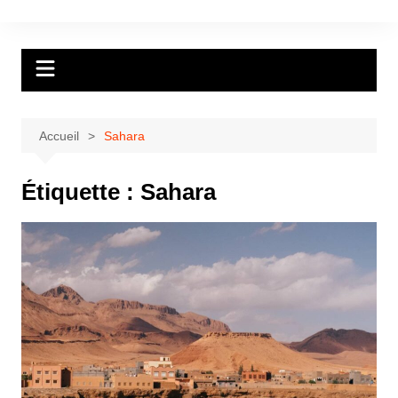
Aller
au
contenu
Accueil
Sahara
Étiquette :
Sahara