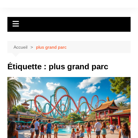
Aller
au
contenu
Accueil
plus grand parc
Étiquette :
plus grand parc