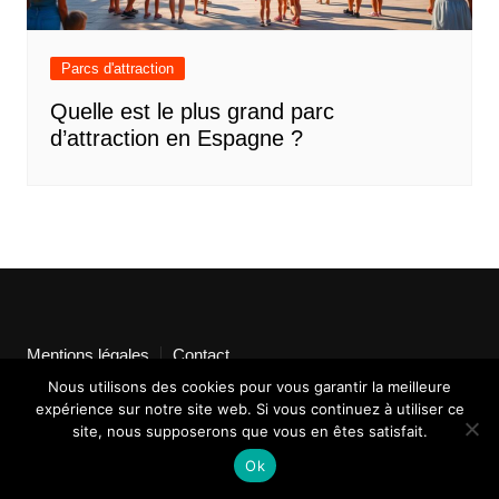
Parcs d'attraction
Quelle est le plus grand parc
d’attraction en Espagne ?
Mentions légales
Contact
Nous utilisons des cookies pour vous garantir la meilleure
expérience sur notre site web. Si vous continuez à utiliser ce
site, nous supposerons que vous en êtes satisfait.
Ok