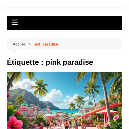
Aller
au
contenu
Accueil
pink paradise
Étiquette :
pink paradise