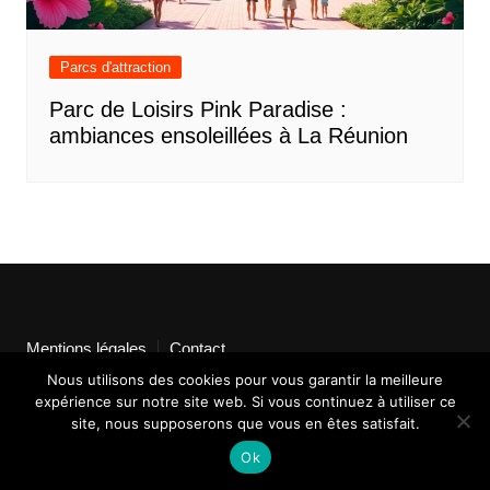
Parcs d'attraction
Parc de Loisirs Pink Paradise :
ambiances ensoleillées à La Réunion
Mentions légales
Contact
Nous utilisons des cookies pour vous garantir la meilleure
expérience sur notre site web. Si vous continuez à utiliser ce
site, nous supposerons que vous en êtes satisfait.
Ok