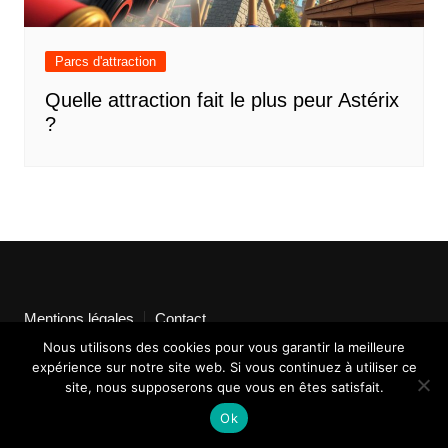
Parcs d'attraction
Quelle attraction fait le plus peur Astérix
?
Mentions légales
Contact
Nous utilisons des cookies pour vous garantir la meilleure
expérience sur notre site web. Si vous continuez à utiliser ce
site, nous supposerons que vous en êtes satisfait.
Ok