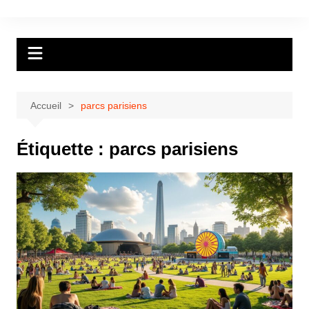
Aller
au
contenu
Accueil
parcs parisiens
Étiquette :
parcs parisiens