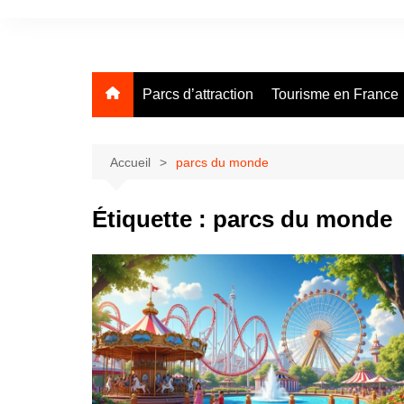
Aller
au
contenu
Parcs d’attraction
Tourisme en France
Accueil
parcs du monde
Étiquette :
parcs du monde