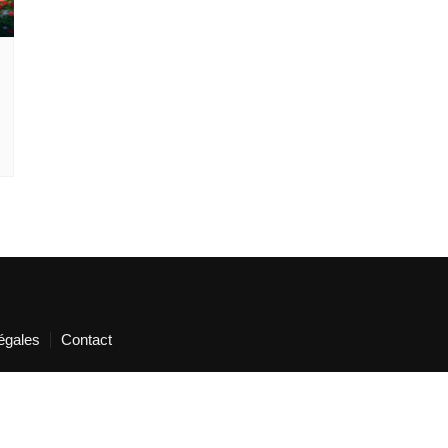
égales
Contact