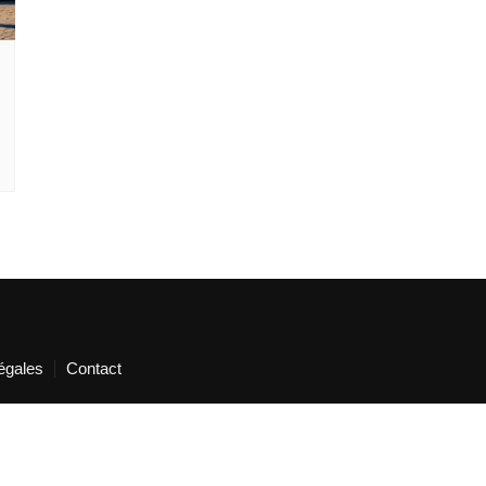
égales
Contact