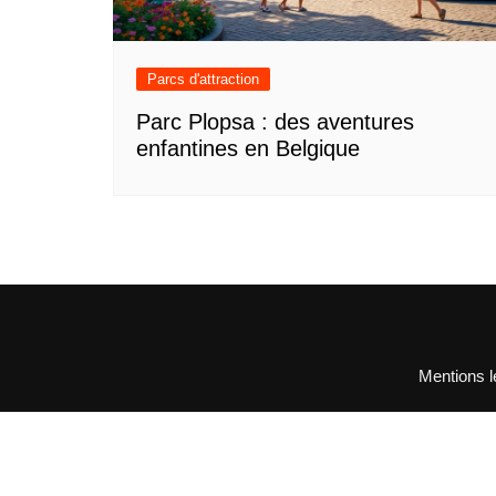
Parcs d'attraction
Parc Plopsa : des aventures
enfantines en Belgique
Mentions l