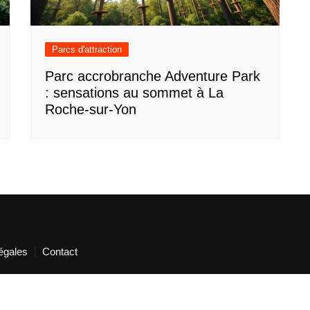
Parcs d'attraction
Parc accrobranche Adventure Park
: sensations au sommet à La
Roche-sur-Yon
égales
Contact