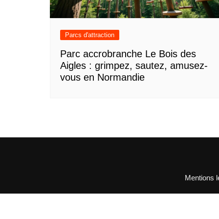
Parcs d'attraction
Parc accrobranche Le Bois des
Aigles : grimpez, sautez, amusez-
vous en Normandie
Mentions l