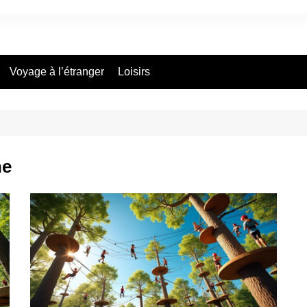
Voyage à l’étranger
Loisirs
he