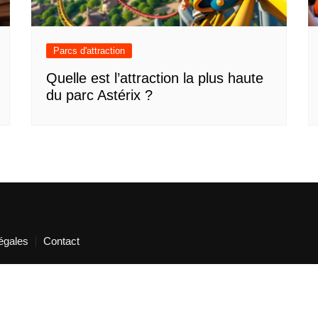
Parcs d'attraction
Quelle est l’attraction la plus haute
du parc Astérix ?
égales
Contact