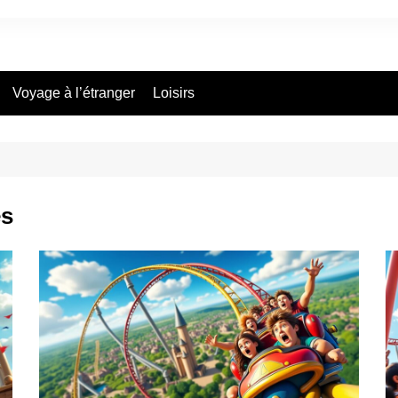
Voyage à l’étranger
Loisirs
es