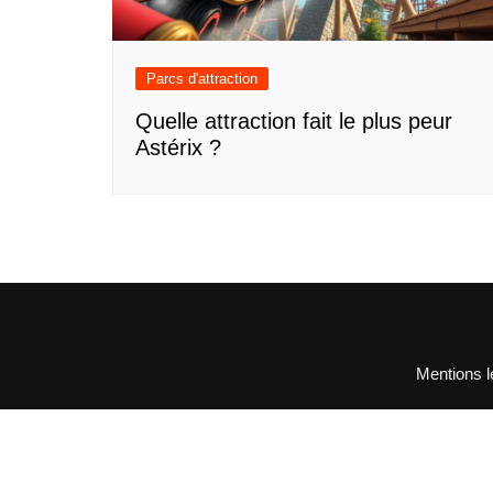
Parcs d'attraction
Quelle attraction fait le plus peur
Astérix ?
Mentions l