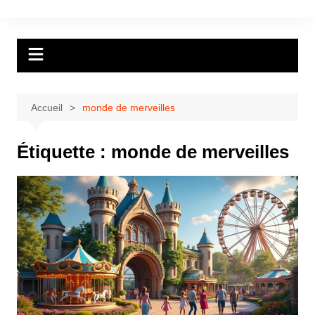
Aller
au
contenu
Accueil
monde de merveilles
Étiquette :
monde de merveilles