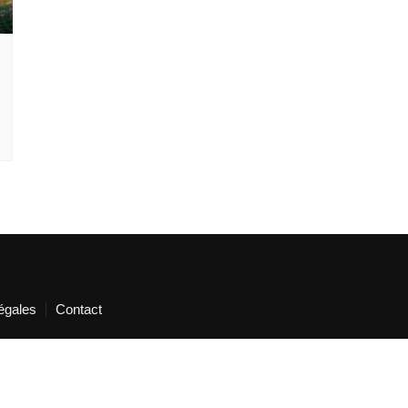
égales
Contact