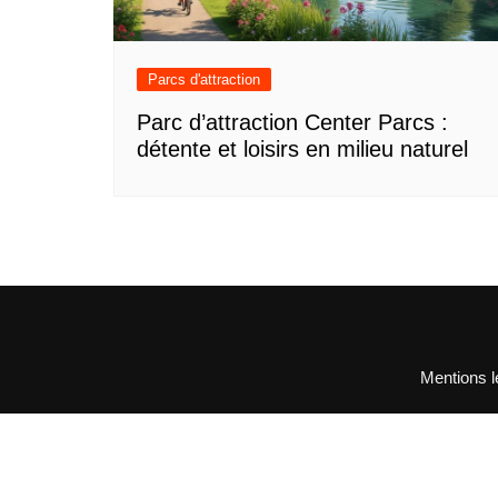
Parcs d'attraction
Parc d’attraction Center Parcs :
détente et loisirs en milieu naturel
Mentions l