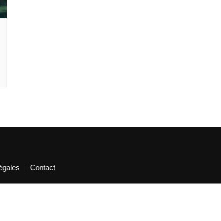
égales
Contact