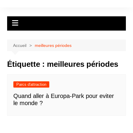
Aller
au
contenu
Accueil
meilleures périodes
Étiquette :
meilleures périodes
Parcs d'attraction
Quand aller à Europa-Park pour eviter
le monde ?