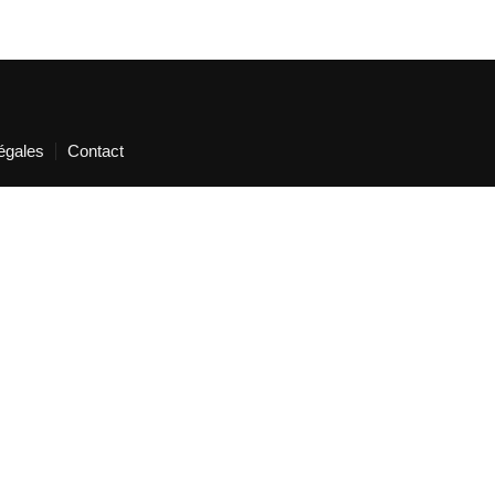
égales
Contact