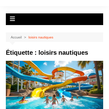
Aller
au
contenu
Accueil
loisirs nautiques
Étiquette :
loisirs nautiques