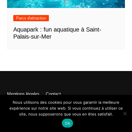
Parcs d'attraction
Aquapark : fun aquatique à Saint-
Palais-sur-Mer
Mentions légales
Contact
Nous utilisons des cookies pour vous garantir la meilleure
expérience sur notre site web. Si vous continuez à utiliser ce
site, nous supposerons que vous en êtes satisfait.
Ok