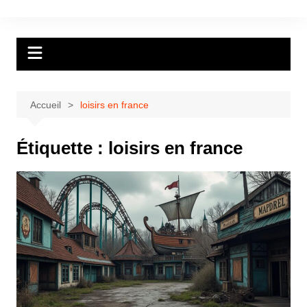
Aller
au
contenu
Accueil
loisirs en france
Étiquette :
loisirs en france