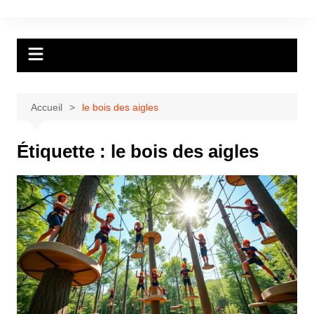
Aller
au
contenu
Accueil
le bois des aigles
Étiquette :
le bois des aigles