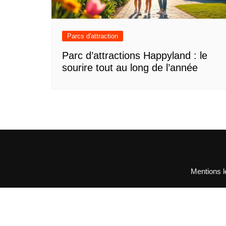
Parcs d'attraction
Parc d’attractions Happyland : le
sourire tout au long de l’année
Mentions l