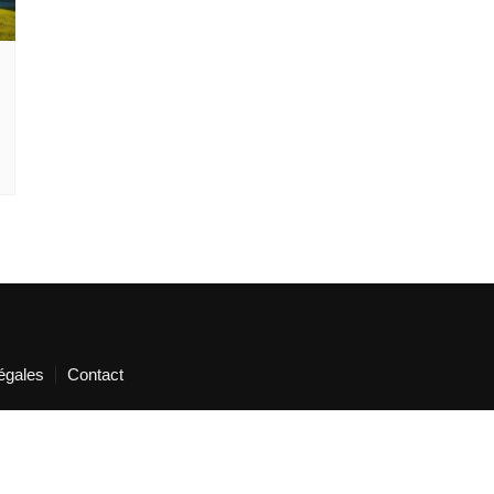
égales
Contact