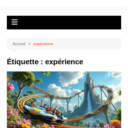
Aller
au
contenu
Accueil
expérience
Étiquette :
expérience