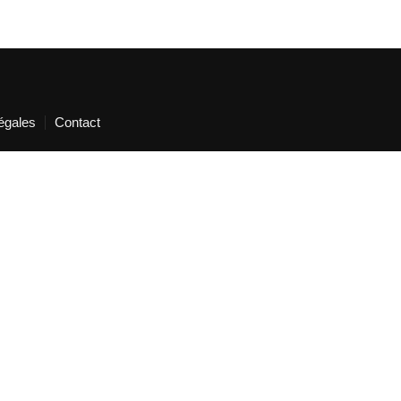
égales
Contact