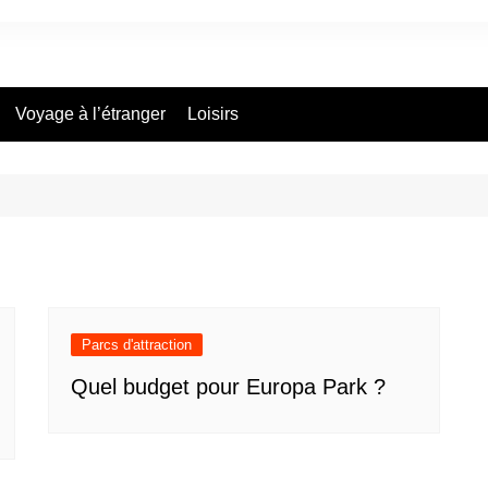
Voyage à l’étranger
Loisirs
Parcs d'attraction
Quel budget pour Europa Park ?