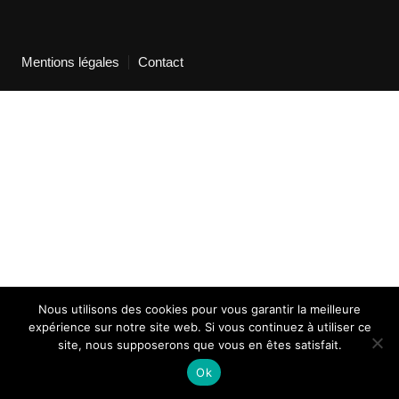
Mentions légales
Contact
Nous utilisons des cookies pour vous garantir la meilleure
expérience sur notre site web. Si vous continuez à utiliser ce
site, nous supposerons que vous en êtes satisfait.
Ok