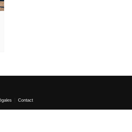
égales
Contact