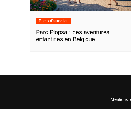
Parcs d'attraction
Parc Plopsa : des aventures
enfantines en Belgique
Mentions l