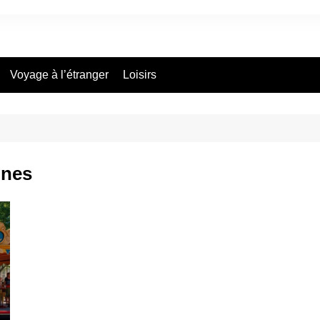
Voyage à l’étranger
Loisirs
ines