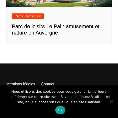
Parcs d'attraction
Parc de loisirs Le Pal : amusement et
nature en Auvergne
Mentions légales
Contact
Nous utilisons des cookies pour vous garantir la meilleure
expérience sur notre site web. Si vous continuez à utiliser ce
site, nous supposerons que vous en êtes satisfait.
Ok