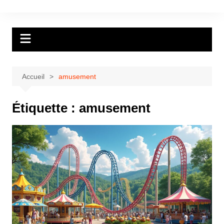
Aller
au
contenu
Accueil
amusement
Étiquette :
amusement